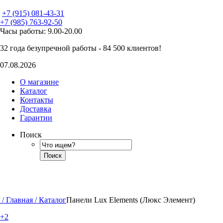
+7 (915) 081-43-31
+7 (985) 763-92-50
Часы работы: 9.00-20.00
32 года безупречной работы -
84 500 клиентов!
07.08.2026
О магазине
Каталог
Контакты
Доставка
Гарантии
Поиск
/
Главная
/
Каталог
Панели Lux Elements (Люкс Элемент)
+2