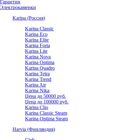
Гарантии
Электрокаменки
Karina (Россия)
Karina Classic
Karina Eco
Karina Elite
Karina Forta
Karina Lite
Karina Nova
Karina Optima
Karina Quadro
Karina Tetra
Karina Trend
Karina Air
Karina Nika
Цена до 50000 руб.
Цена до 100000 руб.
Karina Clio
Karina Classic Steam
Karina Optima Steam
Harvia (Финляндия)
Club