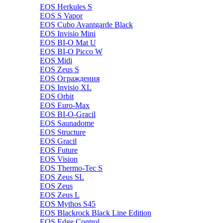
EOS Herkules S
EOS S Vapor
EOS Cubo Avantgarde Black
EOS Invisio Mini
EOS BI-O Mat U
EOS BI-O Picco W
EOS Midi
EOS Zeus S
EOS Ограждения
EOS Invisio XL
EOS Orbit
EOS Euro-Max
EOS BI-O-Gracil
EOS Saunadome
EOS Structure
EOS Gracil
EOS Future
EOS Vision
EOS Thermo-Tec S
EOS Zeus SL
EOS Zeus
EOS Zeus L
EOS Mythos S45
EOS Blackrock Black Line Edition
EOS Edge Control